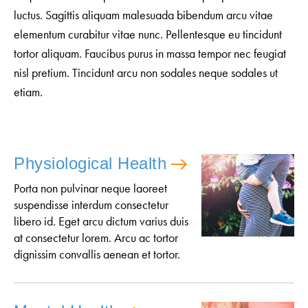
luctus. Sagittis aliquam malesuada bibendum arcu vitae
elementum curabitur vitae nunc. Pellentesque eu tincidunt
tortor aliquam. Faucibus purus in massa tempor nec feugiat
nisl pretium. Tincidunt arcu non sodales neque sodales ut
etiam.
Physiological Health
Porta non pulvinar neque laoreet
suspendisse interdum consectetur
libero id. Eget arcu dictum varius duis
at consectetur lorem. Arcu ac tortor
dignissim convallis aenean et tortor.