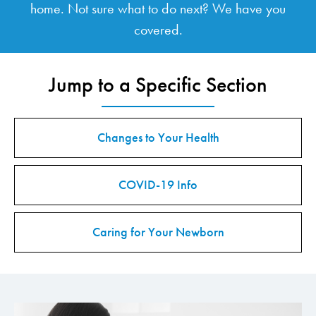
home. Not sure what to do next? We have you
covered.
Jump to a Specific Section
Changes to Your Health
COVID-19 Info
Caring for Your Newborn