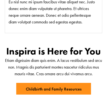
Eu nisl nunc mi ipsum faucibus vitae aliquet nec. Justo
donec enim diam vulputate ut pharetra. Et ultrices
neque ornare aenean. Donec et odio pellentesque
diam volutpat commodo sed egestas egestas.
Inspira is Here for You
Etiam dignissim diam quis enim. A lacus vestibulum sed arcu
non. Magnis dis parturient montes nascetur ridiculus mus
mauris vitae. Cras ornare arcu dui vivamus arcu.
Childbirth and Family Resources