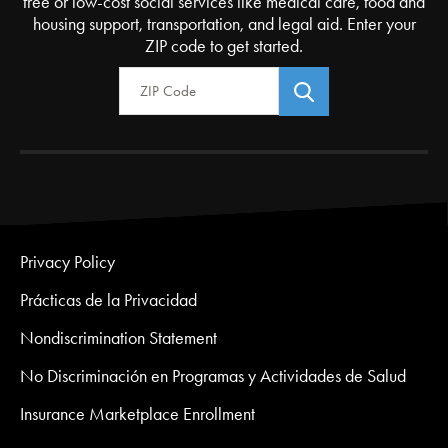
free or low-cost social services like medical care, food and
housing support, transportation, and legal aid. Enter your
ZIP code to get started.
Zip Code
Privacy Policy
Prácticas de la Privacidad
Nondiscrimination Statement
No Discriminación en Programas y Actividades de Salud
Insurance Marketplace Enrollment