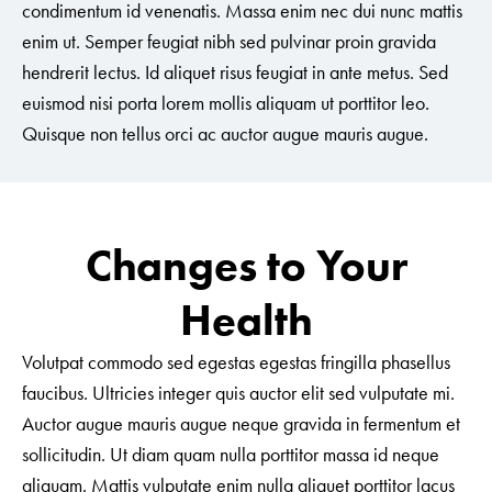
condimentum id venenatis. Massa enim nec dui nunc mattis
enim ut. Semper feugiat nibh sed pulvinar proin gravida
hendrerit lectus. Id aliquet risus feugiat in ante metus. Sed
euismod nisi porta lorem mollis aliquam ut porttitor leo.
Quisque non tellus orci ac auctor augue mauris augue.
Changes to Your
Health
Volutpat commodo sed egestas egestas fringilla phasellus
faucibus. Ultricies integer quis auctor elit sed vulputate mi.
Auctor augue mauris augue neque gravida in fermentum et
sollicitudin. Ut diam quam nulla porttitor massa id neque
aliquam. Mattis vulputate enim nulla aliquet porttitor lacus