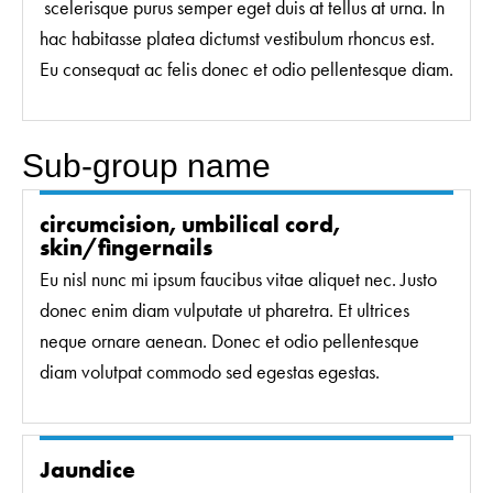
scelerisque purus semper eget duis at tellus at urna. In
hac habitasse platea dictumst vestibulum rhoncus est.
Eu consequat ac felis donec et odio pellentesque diam.
Sub-group name
circumcision, umbilical cord,
skin/fingernails
Eu nisl nunc mi ipsum faucibus vitae aliquet nec. Justo
donec enim diam vulputate ut pharetra. Et ultrices
neque ornare aenean. Donec et odio pellentesque
diam volutpat commodo sed egestas egestas.
Jaundice