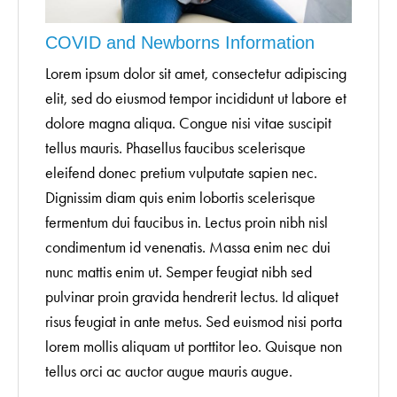
COVID and Newborns Information
Lorem ipsum dolor sit amet, consectetur adipiscing
elit, sed do eiusmod tempor incididunt ut labore et
dolore magna aliqua. Congue nisi vitae suscipit
tellus mauris. Phasellus faucibus scelerisque
eleifend donec pretium vulputate sapien nec.
Dignissim diam quis enim lobortis scelerisque
fermentum dui faucibus in. Lectus proin nibh nisl
condimentum id venenatis. Massa enim nec dui
nunc mattis enim ut. Semper feugiat nibh sed
pulvinar proin gravida hendrerit lectus. Id aliquet
risus feugiat in ante metus. Sed euismod nisi porta
lorem mollis aliquam ut porttitor leo. Quisque non
tellus orci ac auctor augue mauris augue.