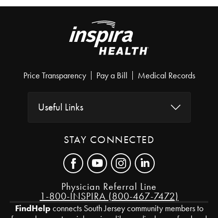
Price Transparency
Pay a Bill
Medical Records
Useful Links
STAY CONNECTED
Physician Referral Line
1-800-INSPIRA (800-467-7472)
FindHelp
connects South Jersey community members to