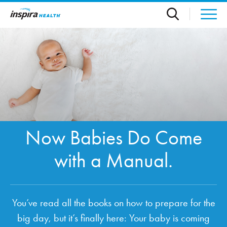
Skip to main content
Now Babies Do Come
with a Manual.
You’ve read all the books on how to prepare for the
big day, but it’s finally here: Your baby is coming