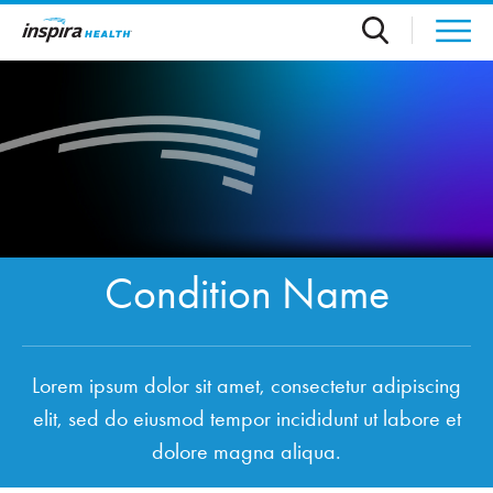
Skip to main content
Condition Name
Lorem ipsum dolor sit amet, consectetur adipiscing
elit, sed do eiusmod tempor incididunt ut labore et
dolore magna aliqua.