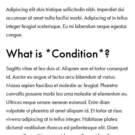
Adipiscing elit duis tristique sollicitudin nibh. Imperdiet dui
accumsan sit amet nulla facilisi morbi. Adipiscing at in tellus
integer feugiat scelerisque. Eu mi bibendum neque egestas
congue.
What is *Condition*?
Sagittis vitae et leo duis ut. Aliquam sem et tortor consequat
id. Auctor eu augue ut lectus arcu bibendum at varius.
Massa sapien faucibus et molestie ac feugiat. Pharetra
convallis posuere morbi leo urna molestie at elementum eu.
Ultrices neque ornare aenean euismod. Enim diam
vulputate ut pharetra sit amet aliquam id. Et tortor at risus
viverra adipiscing at in tellus integer. Habitasse platea
dictumst vestibulum rhoncus est pellentesque elit. Diam