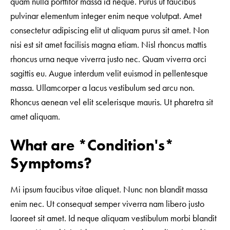
quam nulla porttitor massa id neque. Purus ut faucibus
pulvinar elementum integer enim neque volutpat. Amet
consectetur adipiscing elit ut aliquam purus sit amet. Non
nisi est sit amet facilisis magna etiam. Nisl rhoncus mattis
rhoncus urna neque viverra justo nec. Quam viverra orci
sagittis eu. Augue interdum velit euismod in pellentesque
massa. Ullamcorper a lacus vestibulum sed arcu non.
Rhoncus aenean vel elit scelerisque mauris. Ut pharetra sit
amet aliquam.
What are *Condition's*
Symptoms?
Mi ipsum faucibus vitae aliquet. Nunc non blandit massa
enim nec. Ut consequat semper viverra nam libero justo
laoreet sit amet. Id neque aliquam vestibulum morbi blandit