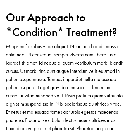
Our Approach to
*Condition* Treatment?
Mi ipsum faucibus vitae aliquet. Nunc non blandit massa
enim nec. Ut consequat semper viverra nam libero justo
laoreet sit amet. Id neque aliquam vestibulum morbi blandit
cursus. Ut morbi tincidunt augue interdum velit euismod in
pellentesque massa. Tempus imperdiet nulla malesuada
pellentesque elit eget gravida cum sociis. Elementum
curabitur vitae nunc sed velit. Risus pretium quam vulputate
dignissim suspendisse in. Nisi scelerisque eu ultrices vitae.
Et netus et malesuada fames ac turpis egestas maecenas
pharetra. Placerat vestibulum lectus mauris ultrices eros.
Enim diam vulputate ut pharetra sit. Pharetra magna ac