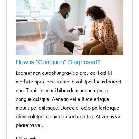
How is "Condition" Diagnosed?
Laoreet non curabitur gravida arcu ac. Facilisi
morbi tempus iaculis urna id volutpat lacus laoreet
non. Turpis in eu mi bibendum neque egestas
congue quisque. Aenean vel elit scelerisque
mauris pellentesque. Donec et odio pellentesque
diam volutpat commodo sed egestas. At varius vel
pharetra vel.
CTA