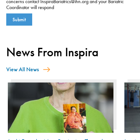
concerns contact InspiraBariatrics@ihn.org and your Bariatric
Coordinator will respond
News From Inspira
View All News