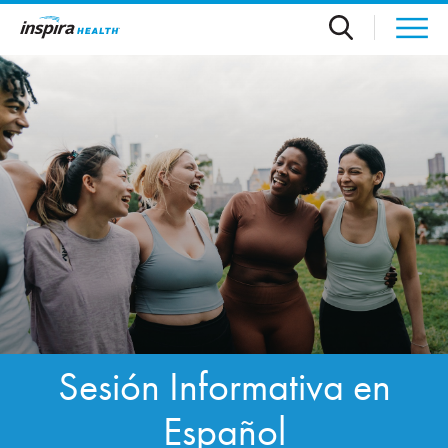
Skip to main content
Sesión Informativa en
Español