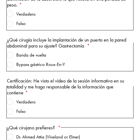
peso.
Verdadero
Falso
¿Qué cirugía incluye la implantación de un puerto en la pared
abdominal para su ajuste? Gastrectomía
Banda de vuelta
Bypass gástrico Roux-En-Y
Certificación: He visto el vídeo de la sesión informativa en su
totalidad y me hago responsable de la información que
contiene
Verdadero
Falso
¿Qué cirujano prefieres?
Dr. Ahmed Attia (Vineland or Elmer)