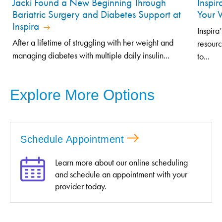
Jacki Found a New Beginning Through
Inspir
Bariatric Surgery and Diabetes Support at
Your 
Inspira
Inspira
After a lifetime of struggling with her weight and
resourc
managing diabetes with multiple daily insulin...
to...
Explore More Options
Schedule Appointment
Learn more about our online scheduling
and schedule an appointment with your
provider today.