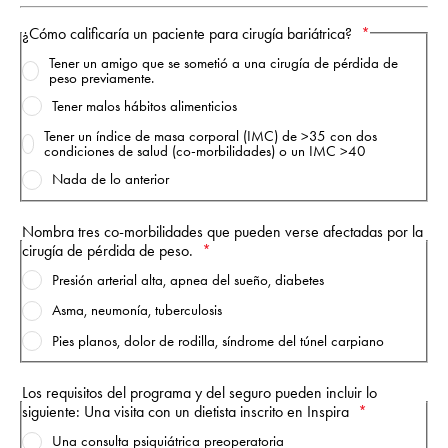
¿Cómo calificaría un paciente para cirugía bariátrica?
Tener un amigo que se sometió a una cirugía de pérdida de
peso previamente.
Tener malos hábitos alimenticios
Tener un índice de masa corporal (IMC) de >35 con dos
condiciones de salud (co-morbilidades) o un IMC >40
Nada de lo anterior
Nombra tres co-morbilidades que pueden verse afectadas por la
cirugía de pérdida de peso.
Presión arterial alta, apnea del sueño, diabetes
Asma, neumonía, tuberculosis
Pies planos, dolor de rodilla, síndrome del túnel carpiano
Los requisitos del programa y del seguro pueden incluir lo
siguiente: Una visita con un dietista inscrito en Inspira
Una consulta psiquiátrica preoperatoria